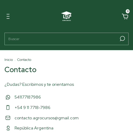
0
Inicio
.
Contacto
Contacto
¿Dudas? Escribimos y te orientamos
541177187986
+54 9 11 7718-7986
contacto.agrocursos@gmail.com
República Argentina