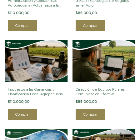
Administración y Contabilidad
Gestión Estratégica de Seguros
Agropecuaria (Actualizada a la
en el Agro
Normativa Vigente)
$110.000,00
$85.000,00
Impuestos a las Ganancias y
Dirección de Equipos Rurales:
Planificación Fiscal Agropecuaria
Comunicación Efectiva
$110.000,00
$85.000,00